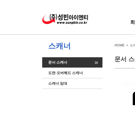
회
스캐너
HOME > 스
문서 
문서 스캐너
도면·오버헤드 스캐너
스캐너 임대