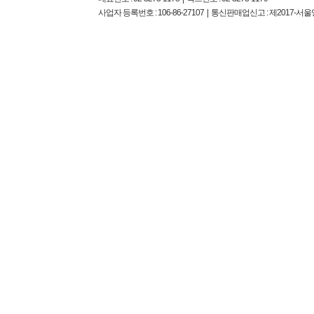
사업자 등록번호 : 106-86-27107 | 통신판매업신고 : 제2017-서