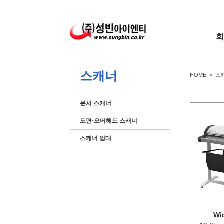
회
스캐너
HOME > 스
문서 스캐너
도면·오버헤드 스캐너
스캐너 임대
Wi